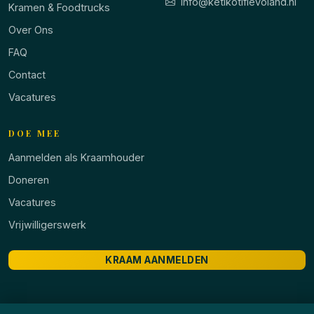
info@ketikotiflevoland.nl
Kramen & Foodtrucks
Over Ons
FAQ
Contact
Vacatures
DOE MEE
Aanmelden als Kraamhouder
Doneren
Vacatures
Vrijwilligerswerk
KRAAM AANMELDEN