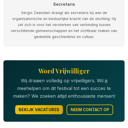
Secretaris
Sergio Zaandam draagt als secretaris bij aan de
organisatorische en bestuurlijke kracht van de stichting. Hij
zet zich in voor het versterken van verbinding tussen
verschillende gemeenschappen en het zichtbaar maken van
gedeelde geschiedenis en cultuur.
Word Vrijwilliger
Wij draaien volledig op vrijwilligers. Wil jij
meehelpen om dit festival tot een succes te
maken? We zoeken altijd enthousiaste mensen!
BEKIJK VACATURES
NEEM CONTACT OP