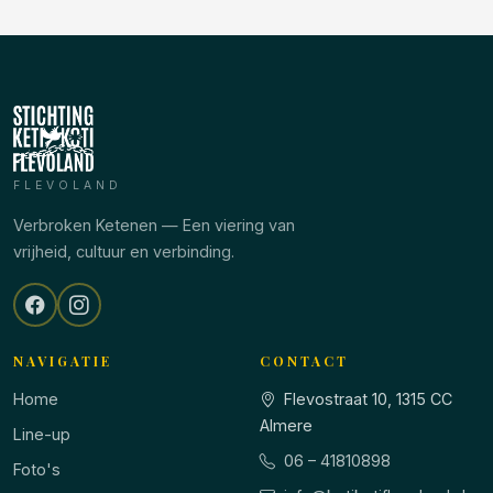
FLEVOLAND
Verbroken Ketenen — Een viering van
vrijheid, cultuur en verbinding.
NAVIGATIE
CONTACT
Home
Flevostraat 10, 1315 CC
Almere
Line-up
06 – 41810898
Foto's