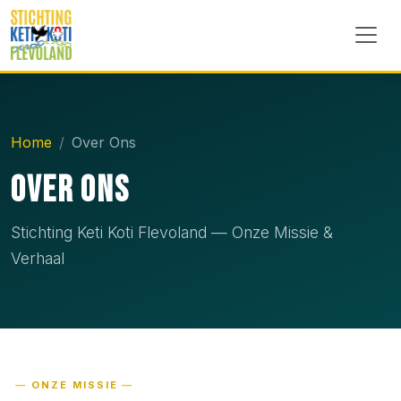
Home
Over Ons
Over Ons
Stichting Keti Koti Flevoland — Onze Missie &
Verhaal
ONZE MISSIE