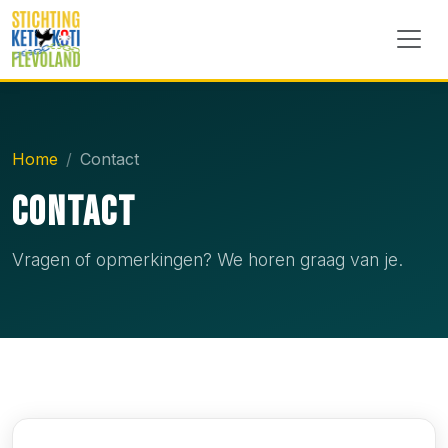
Home
Contact
Contact
Vragen of opmerkingen? We horen graag van je.