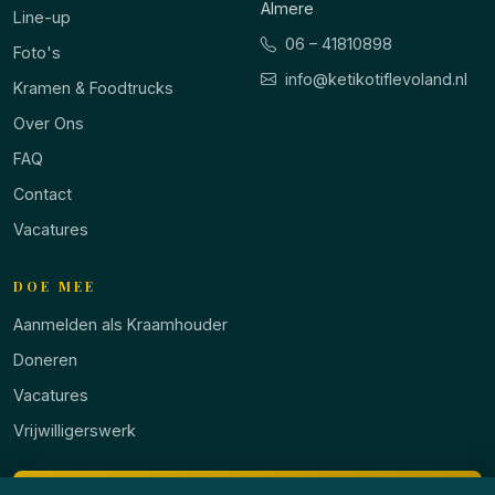
Almere
Line-up
06 – 41810898
Foto's
info@ketikotiflevoland.nl
Kramen & Foodtrucks
Over Ons
FAQ
Contact
Vacatures
DOE MEE
Aanmelden als Kraamhouder
Doneren
Vacatures
Vrijwilligerswerk
KRAAM AANMELDEN