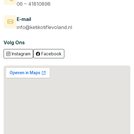
06 – 41810898
E-mail
info@ketikotiflevoland.nl
Volg Ons
Instagram
Facebook