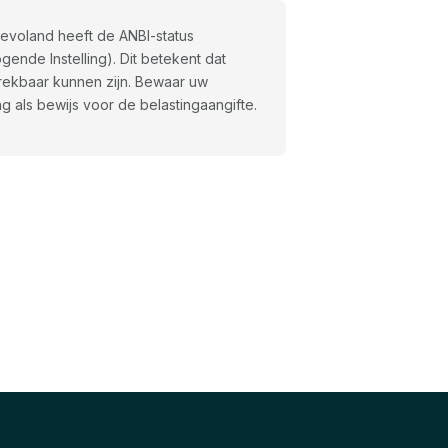
 Flevoland heeft de ANBI-status
ende Instelling). Dit betekent dat
trekbaar kunnen zijn. Bewaar uw
g als bewijs voor de belastingaangifte.