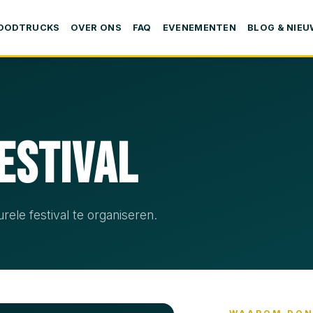
FOODTRUCKS
OVER ONS
FAQ
EVENEMENTEN
BLOG & NIE
estival
rele festival te organiseren.