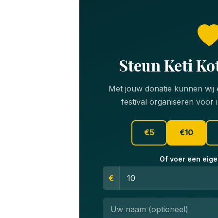
Steun Keti Ko
Met jouw donatie kunnen wij e
festival organiseren voor 
€5
€10
Of voer een eige
€