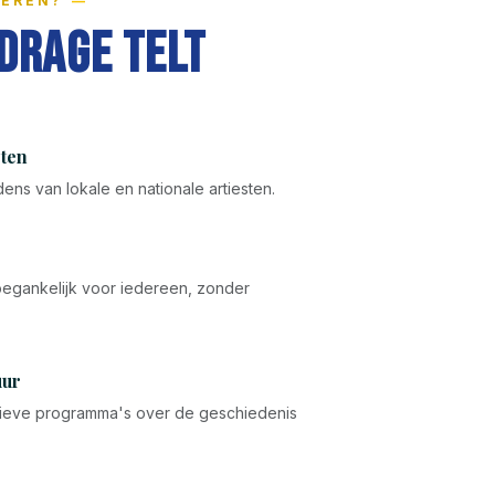
EREN?
drage Telt
ten
ens van lokale en nationale artiesten.
toegankelijk voor iedereen, zonder
uur
ieve programma's over de geschiedenis