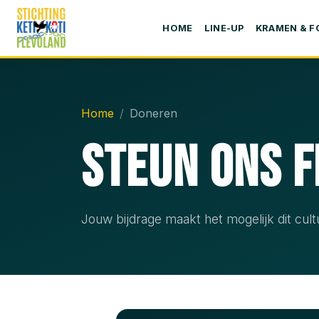
HOME
LINE-UP
KRAMEN & 
Home
Doneren
Steun Ons F
Jouw bijdrage maakt het mogelijk dit cultu