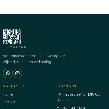
FLEVOLAND
Verbroken Ketenen — Een viering van
vrijheid, cultuur en verbinding.
NAVIGATIE
CONTACT
Home
Flevostraat 10, 1315 CC
Almere
Line-up
06 – 41810898