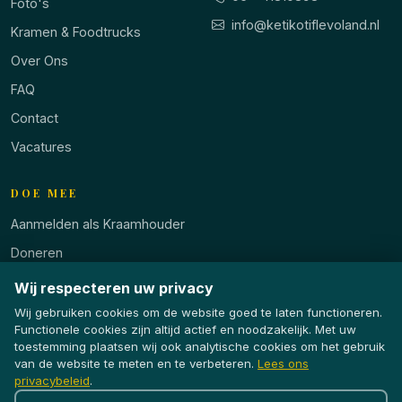
Foto's
info@ketikotiflevoland.nl
Kramen & Foodtrucks
Over Ons
FAQ
Contact
Vacatures
DOE MEE
Aanmelden als Kraamhouder
Doneren
Vacatures
Wij respecteren uw privacy
Vrijwilligerswerk
Wij gebruiken cookies om de website goed te laten functioneren.
Functionele cookies zijn altijd actief en noodzakelijk. Met uw
toestemming plaatsen wij ook analytische cookies om het gebruik
KRAAM AANMELDEN
van de website te meten en te verbeteren.
Lees ons
privacybeleid
.